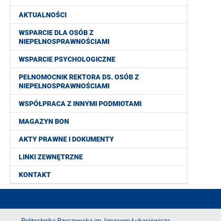
AKTUALNOŚCI
WSPARCIE DLA OSÓB Z
NIEPEŁNOSPRAWNOŚCIAMI
WSPARCIE PSYCHOLOGICZNE
PEŁNOMOCNIK REKTORA DS. OSÓB Z
NIEPEŁNOSPRAWNOŚCIAMI
WSPÓŁPRACA Z INNYMI PODMIOTAMI
MAGAZYN BON
AKTY PRAWNE I DOKUMENTY
LINKI ZEWNĘTRZNE
KONTAKT
Politechnika Rzeszowska im. Ignacego Łukasiewicza