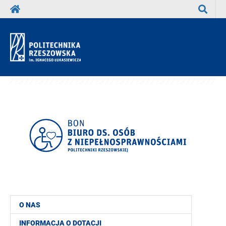
Wyszuka
O NAS
INFORMACJA O DOTACJI